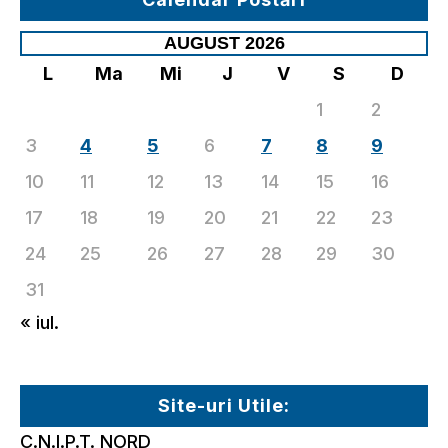
AUGUST 2026
L
Ma
Mi
J
V
S
D
1
2
3
4
5
6
7
8
9
10
11
12
13
14
15
16
17
18
19
20
21
22
23
24
25
26
27
28
29
30
31
« iul.
Site-uri Utile:
C.N.I.P.T. NORD