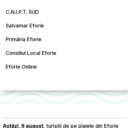
C.N.I.P.T. SUD
Salvamar Eforie
Primăria Eforie
Consiliul Local Eforie
Eforie Online
Astăzi, 9 august
, turiștii de pe plajele din Eforie