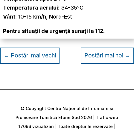
Temperatura aerului:
34-35°C
Vânt:
10-15 km/h, Nord-Est
Pentru situații de urgență sunați la 112.
←
Postări mai vechi
Postări mai noi
→
© Copyright Centru Național de Informare și
Promovare Turistică Eforie Sud 2026 | Trafic web
17096 vizualizari | Toate drepturile rezervate |