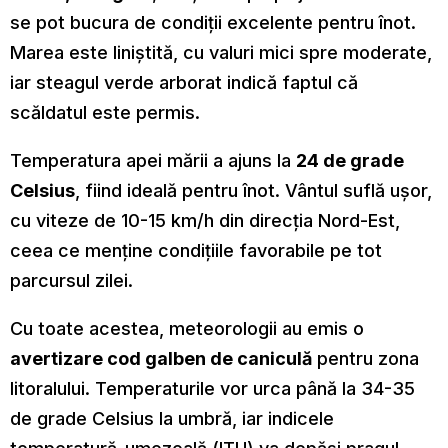
se pot bucura de condiții excelente pentru înot.
Marea este liniștită, cu valuri mici spre moderate,
iar steagul verde arborat indică faptul că
scăldatul este permis.
Temperatura apei mării a ajuns la
24 de grade
Celsius
, fiind ideală pentru înot. Vântul suflă ușor,
cu viteze de 10-15 km/h din direcția Nord-Est,
ceea ce menține condițiile favorabile pe tot
parcursul zilei.
Cu toate acestea, meteorologii au emis o
avertizare cod galben de caniculă
pentru zona
litoralului. Temperaturile vor urca până la 34-35
de grade Celsius la umbră, iar indicele