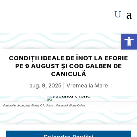
Deschide b
CONDIȚII IDEALE DE ÎNOT LA EFORIE
PE 9 AUGUST ȘI COD GALBEN DE
CANICULĂ
aug. 9, 2025
|
Vremea la Mare
Fotografie de pe plaja Eforie, CT. Sursa : Facebook Eforie Online
Calendar Postări