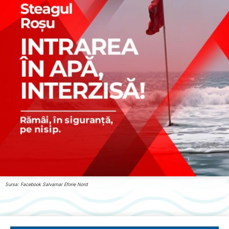
Sursa: Facebook Salvamar Eforie Nord