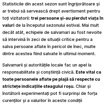
Statisticile din acest sezon sunt îngrijorătoare și
ar trebui să servească drept avertisment pentru
toți vizitatorii:
trei persoane și-au pierdut viața în
valuri
de la începutul sezonului estival. Mai mult
decât atât, echipele de salvamari au fost nevoite
să intervină în zeci de situații critice pentru a
salva persoane aflate în pericol de înec, multe
dintre acestea fiind salvate în ultimul moment.
Salvamarii și autoritățile locale fac un apel la
responsabilitate și conștiință civică.
Este vital ca
toate persoanele aflate pe plajă să respecte cu
strictețe indicațiile steagului roșu
. Chiar și
înotătorii experimentați pot fi surprinși de forța
curenților și a valurilor în aceste condiții