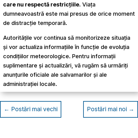
care nu respectă restricțiile
. Viața
dumneavoastră este mai presus de orice moment
de distracție temporară.
Autoritățile vor continua să monitorizeze situația
și vor actualiza informațiile în funcție de evoluția
condițiilor meteorologice. Pentru informații
suplimentare și actualizări, vă rugăm să urmăriți
anunțurile oficiale ale salvamarilor și ale
administrației locale.
←
Postări mai vechi
Postări mai noi
→