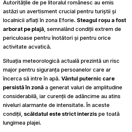
Autoritățile de pe litoralul românesc au emis
astăzi un avertisment crucial pentru turiștii și
localnicii aflați în zona Eforie.
Steagul roșu a fost
arborat pe plajă
, semnalând condiții extrem de
periculoase pentru înotători și pentru orice
activitate acvatică.
Situația meteorologică actuală prezintă un risc
major pentru siguranța persoanelor care ar
încerca să intre în apă.
Vântul puternic care
persistă în zonă
a generat valuri de amplitudine
considerabilă, iar curenții de adâncime au atins
niveluri alarmante de intensitate. În aceste
condiții,
scăldatul este strict interzis
pe toată
lungimea plajei.