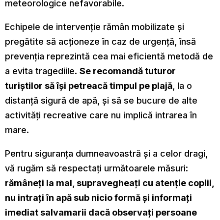
meteorologice nefavorabile.
Echipele de intervenție rămân mobilizate și
pregătite să acționeze în caz de urgență, însă
prevenția reprezintă cea mai eficientă metodă de
a evita tragediile.
Se recomandă tuturor
turiștilor să își petreacă timpul pe plajă
, la o
distanță sigură de apă, și să se bucure de alte
activități recreative care nu implică intrarea în
mare.
Pentru siguranța dumneavoastră și a celor dragi,
vă rugăm să respectați următoarele măsuri:
rămâneți la mal, supravegheați cu atenție copiii,
nu intrați în apă sub nicio formă și informați
imediat salvamarii dacă observați persoane