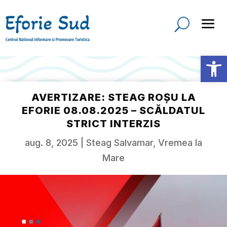
Deschide b
AVERTIZARE: STEAG ROȘU LA
EFORIE 08.08.2025 – SCĂLDATUL
STRICT INTERZIS
aug. 8, 2025
|
Steag Salvamar
,
Vremea la
Mare