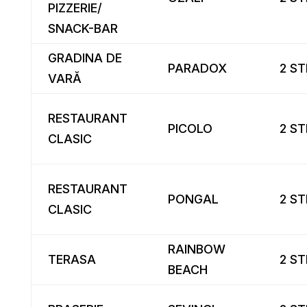
PIZZERIE/
SNACK-BAR
GRADINA DE
PARADOX
2 ST
VARĂ
RESTAURANT
PICOLO
2 ST
CLASIC
RESTAURANT
PONGAL
2 ST
CLASIC
RAINBOW
TERASA
2 ST
BEACH