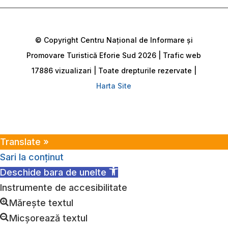
© Copyright Centru Național de Informare și
Promovare Turistică Eforie Sud 2026 | Trafic web
17886 vizualizari | Toate drepturile rezervate |
Harta Site
Translate »
Sari la conținut
Deschide bara de unelte
Instrumente de accesibilitate
Mărește textul
Micșorează textul