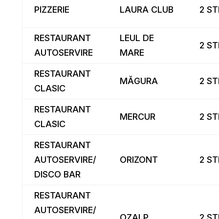
PIZZERIE
LAURA CLUB
2 ST
RESTAURANT
LEUL DE
2 ST
AUTOSERVIRE
MARE
RESTAURANT
MĂGURA
2 ST
CLASIC
RESTAURANT
MERCUR
2 ST
CLASIC
RESTAURANT
AUTOSERVIRE/
ORIZONT
2 ST
DISCO BAR
RESTAURANT
AUTOSERVIRE/
OZALP
2 ST