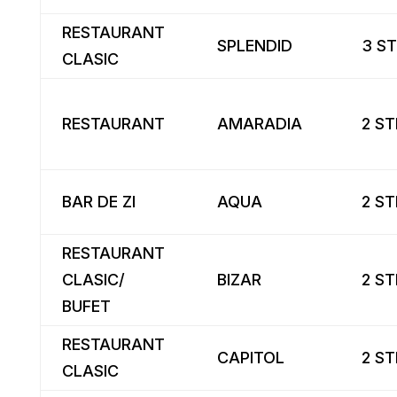
RESTAURANT
SPLENDID
3 ST
CLASIC
RESTAURANT
AMARADIA
2 ST
BAR DE ZI
AQUA
2 ST
RESTAURANT
CLASIC/
BIZAR
2 ST
BUFET
RESTAURANT
CAPITOL
2 ST
CLASIC