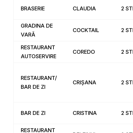
BRASERIE
CLAUDIA
2 ST
GRADINA DE
COCKTAIL
2 ST
VARĂ
RESTAURANT
COREDO
2 ST
AUTOSERVIRE
RESTAURANT/
CRIȘANA
2 ST
BAR DE ZI
BAR DE ZI
CRISTINA
2 ST
RESTAURANT