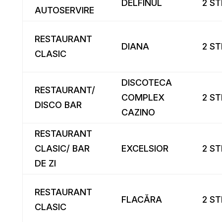
DELFINUL
2 ST
AUTOSERVIRE
RESTAURANT
DIANA
2 ST
CLASIC
DISCOTECA
RESTAURANT/
COMPLEX
2 ST
DISCO BAR
CAZINO
RESTAURANT
CLASIC/ BAR
EXCELSIOR
2 ST
DE ZI
RESTAURANT
FLACĂRA
2 ST
CLASIC