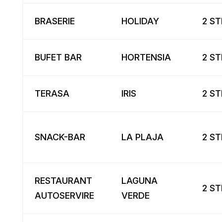
BRASERIE
HOLIDAY
2 ST
BUFET BAR
HORTENSIA
2 ST
TERASA
IRIS
2 ST
SNACK-BAR
LA PLAJA
2 ST
RESTAURANT
LAGUNA
2 ST
AUTOSERVIRE
VERDE