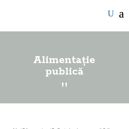
Alimentație
publică
"