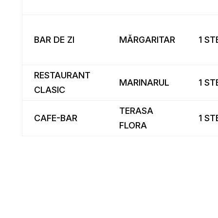
BAR DE ZI
MĂRGARITAR
1 ST
RESTAURANT
MARINARUL
1 ST
CLASIC
TERASA
CAFE-BAR
1 ST
FLORA