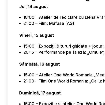
Joi, 14 august
18:00 – Atelier de reciclare cu Elena Vra
21:00 – Film: Mufasa (AG)
Vineri, 15 august
15:00 – Expoziții & tururi ghidate + jocur
20:15 – Performance pe faleză: „Omule”,
Sâmbătă, 16 august
15:00 – Atelier One World Romania „Mee
21:00 – Film One World Romania: „Caliu: 
Duminică, 17 august
15:00 – Expoziție și atelier One World Rom