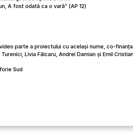
n, A fost odată ca o vară” (AP 12)
 video parte a proiectului cu același nume, co-finan
 Turenici, Livia Fălcaru, Andrei Damian și Emil Cristia
forie Sud