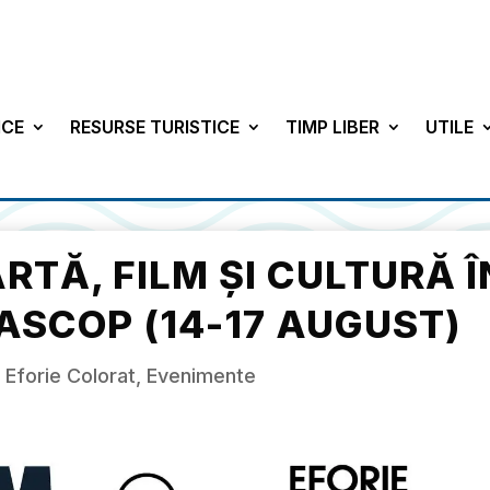
ICE
RESURSE TURISTICE
TIMP LIBER
UTILE
RTĂ, FILM ȘI CULTURĂ Î
SCOP (14-17 AUGUST)
|
Eforie Colorat
,
Evenimente