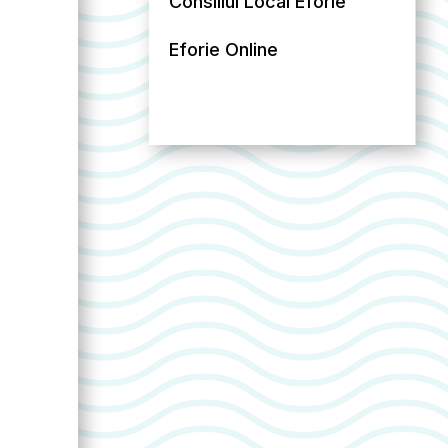
Consiliul Local Eforie
Eforie Online