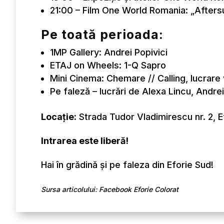
21:00 – Film One World Romania: „Aftersu
Pe toată perioada:
1MP Gallery: Andrei Popivici
ETAJ on Wheels: 1-Q Sapro
Mini Cinema: Chemare // Calling, lucrare
Pe faleză – lucrări de Alexa Lincu, Andrei
Locație:
Strada Tudor Vladimirescu nr. 2, E
Intrarea este liberă!
Hai în grădină și pe faleza din Eforie Sud!
Sursa articolului: Facebook Eforie Colorat