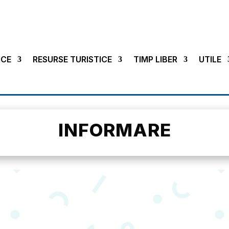
ICE
RESURSE TURISTICE
TIMP LIBER
UTILE
INFORMARE