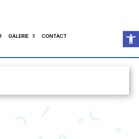
Deschide b
GALERIE
CONTACT