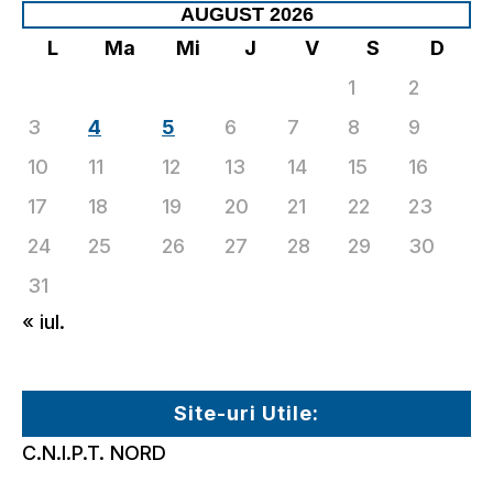
AUGUST 2026
L
Ma
Mi
J
V
S
D
1
2
3
4
5
6
7
8
9
10
11
12
13
14
15
16
17
18
19
20
21
22
23
24
25
26
27
28
29
30
31
« iul.
Site-uri Utile:
C.N.I.P.T. NORD