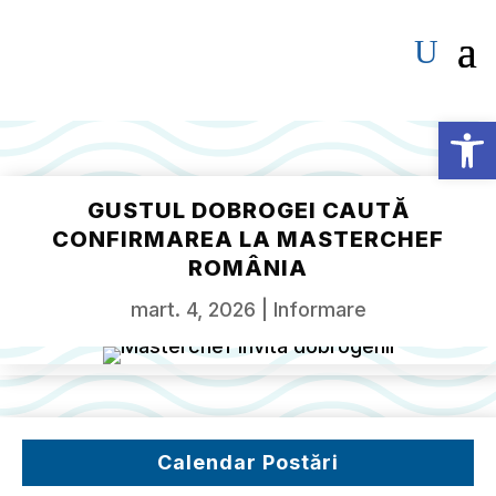
Deschide b
GUSTUL DOBROGEI CAUTĂ
CONFIRMAREA LA MASTERCHEF
ROMÂNIA
mart. 4, 2026
|
Informare
Calendar Postări