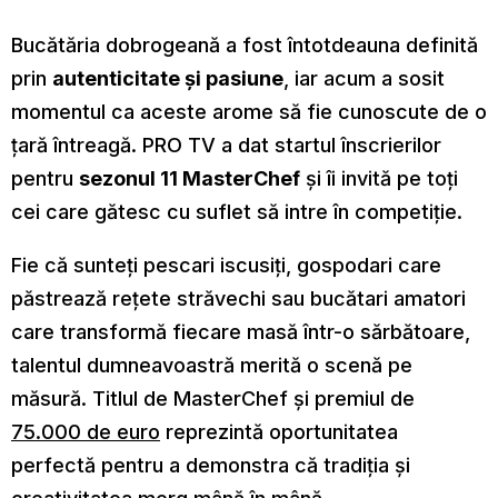
Bucătăria dobrogeană a fost întotdeauna definită
prin
autenticitate și pasiune
, iar acum a sosit
momentul ca aceste arome să fie cunoscute de o
țară întreagă. PRO TV a dat startul înscrierilor
pentru
sezonul 11 MasterChef
și îi invită pe toți
cei care gătesc cu suflet să intre în competiție.
Fie că sunteți pescari iscusiți, gospodari care
păstrează rețete străvechi sau bucătari amatori
care transformă fiecare masă într-o sărbătoare,
talentul dumneavoastră merită o scenă pe
măsură. Titlul de MasterChef și premiul de
75.000 de euro
reprezintă oportunitatea
perfectă pentru a demonstra că tradiția și