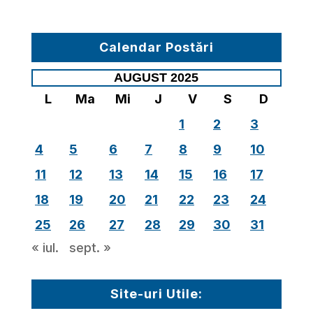
Calendar Postări
AUGUST 2025
L
Ma
Mi
J
V
S
D
1
2
3
4
5
6
7
8
9
10
11
12
13
14
15
16
17
18
19
20
21
22
23
24
25
26
27
28
29
30
31
« iul.
sept. »
Site-uri Utile: