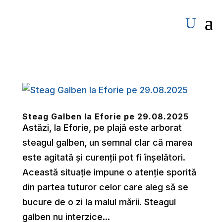
Steag Galben la Eforie pe 29.08.2025
Astăzi, la Eforie, pe plajă este arborat
steagul galben, un semnal clar că marea
este agitată și curenții pot fi înșelători.
Această situație impune o atenție sporită
din partea tuturor celor care aleg să se
bucure de o zi la malul mării. Steagul
galben nu interzice...