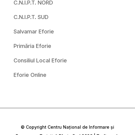
C.N.I.P.T. NORD
C.N.I.P.T. SUD
Salvamar Eforie
Primăria Eforie
Consiliul Local Eforie
Eforie Online
© Copyright Centru Național de Informare și