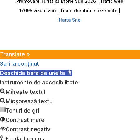
Promovare Turistică Eforie Sud 2026 | Trafic web
17095 vizualizari | Toate drepturile rezervate |
Harta Site
Translate »
Sari la conținut
Deschide bara de unelte
Instrumente de accesibilitate
Mărește textul
Micșorează textul
Tonuri de gri
Contrast mare
Contrast negativ
Fundal luminos