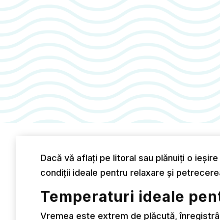
Dacă vă aflați pe litoral sau plănuiți o ieși
condiții ideale pentru relaxare și petrecerea
Temperaturi ideale pen
Vremea este extrem de plăcută, înregistr