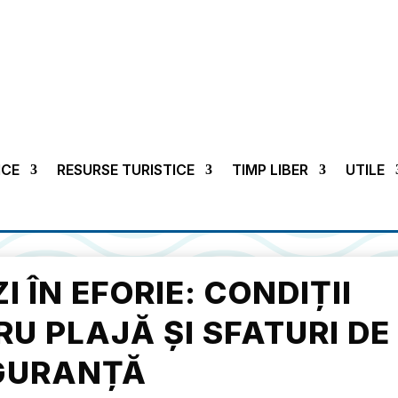
ICE
RESURSE TURISTICE
TIMP LIBER
UTILE
 ÎN EFORIE: CONDIȚII
U PLAJĂ ȘI SFATURI DE
GURANȚĂ