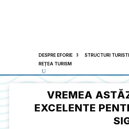
DESPRE EFORIE
STRUCTURI TURIST
REȚEA TURISM
VREMEA ASTĂZI
EXCELENTE PENTR
SI