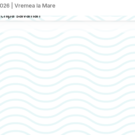
2026
|
Vremea la Mare