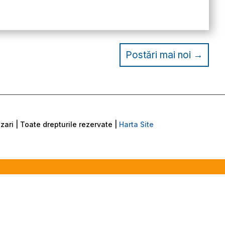
Postări mai noi
→
ari | Toate drepturile rezervate |
Harta Site