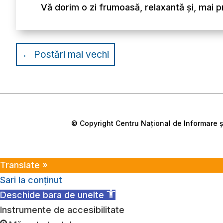
Vă dorim o zi frumoasă, relaxantă și, mai p
←
Postări mai vechi
© Copyright Centru Național de Informare și
Translate »
Sari la conținut
Deschide bara de unelte
Instrumente de accesibilitate