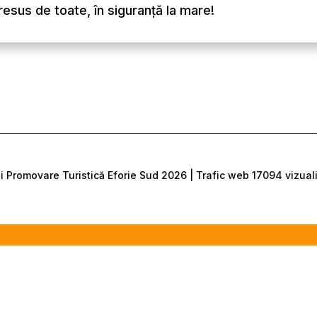
resus de toate, în siguranță la mare!
 Promovare Turistică Eforie Sud 2026 | Trafic web 17094 vizualiz