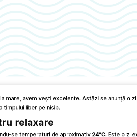
re la mare, avem vești excelente. Astăzi se anunță o zi
 timpului liber pe nisip.
tru relaxare
ându-se temperaturi de aproximativ
24°C
. Este o zi 