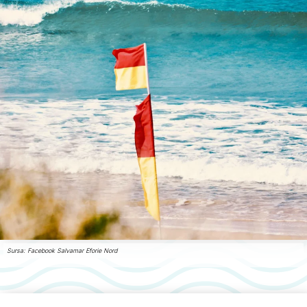
Sursa: Facebook Salvamar Eforie Nord