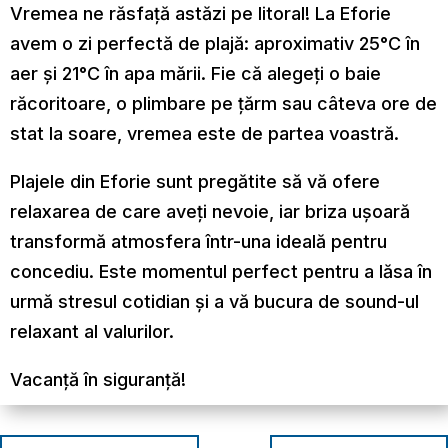
Vremea ne răsfață astăzi pe litoral! La Eforie
avem o zi perfectă de plajă: aproximativ 25°C în
aer și 21°C în apa mării. Fie că alegeți o baie
răcoritoare, o plimbare pe țărm sau câteva ore de
stat la soare, vremea este de partea voastră.
Plajele din Eforie sunt pregătite să vă ofere
relaxarea de care aveți nevoie, iar briza ușoară
transformă atmosfera într-una ideală pentru
concediu. Este momentul perfect pentru a lăsa în
urmă stresul cotidian și a vă bucura de sound-ul
relaxant al valurilor.
Vacanță în siguranță!