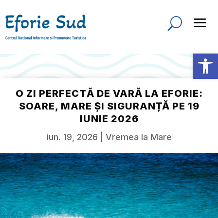
Deschide b
O ZI PERFECTĂ DE VARĂ LA EFORIE:
SOARE, MARE ȘI SIGURANȚĂ PE 19
IUNIE 2026
iun. 19, 2026
|
Vremea la Mare