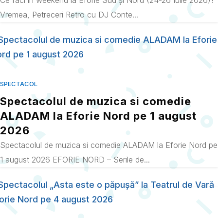
Ce faci în weekend la Eforie Sud și Nord (24-26 Iulie 2026)?
Vremea, Petreceri Retro cu DJ Conte...
SPECTACOL
Spectacolul de muzica si comedie
ALADAM la Eforie Nord pe 1 august
2026
Spectacolul de muzica si comedie ALADAM la Eforie Nord pe
1 august 2026 EFORIE NORD – Serile de...