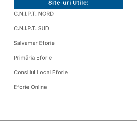
Site-uri Utile:
C.N.I.P.T. NORD
C.N.I.P.T. SUD
Salvamar Eforie
Primăria Eforie
Consiliul Local Eforie
Eforie Online