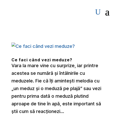
Ce faci când vezi meduze?
Vara la mare vine cu surprize, iar printre
acestea se numără și întâlnirile cu
meduzele. Fie că îți amintești melodia cu
„un meduz și o meduză pe plajă” sau vezi
pentru prima dată o meduză plutind
aproape de tine în apă, este important să
știi cum să reacționezi...