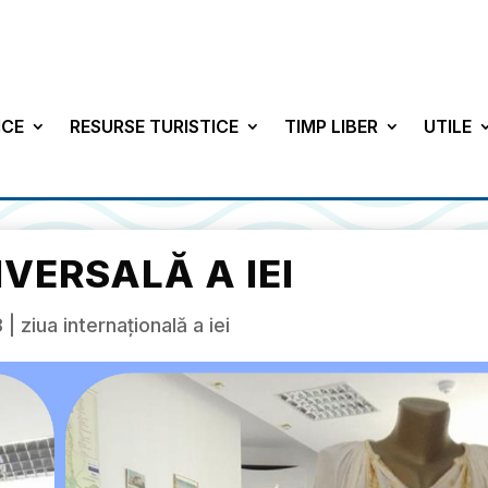
ICE
RESURSE TURISTICE
TIMP LIBER
UTILE
IVERSALĂ A IEI
8
|
ziua internațională a iei