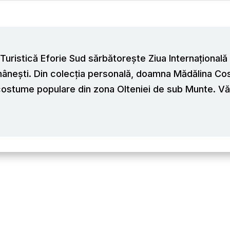
uristică Eforie Sud sărbătorește Ziua Internațională a
ânești. Din colecția personală, doamna Mădălina Cost
 costume populare din zona Olteniei de sub Munte. Vă