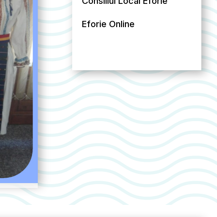
Consiliul Local Eforie
Eforie Online