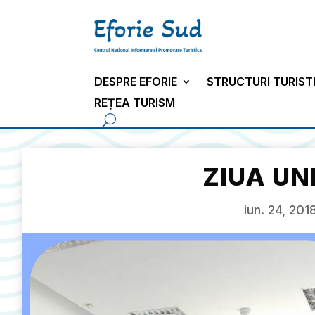
DESPRE EFORIE
STRUCTURI TURIST
REȚEA TURISM
ZIUA UN
iun. 24, 201