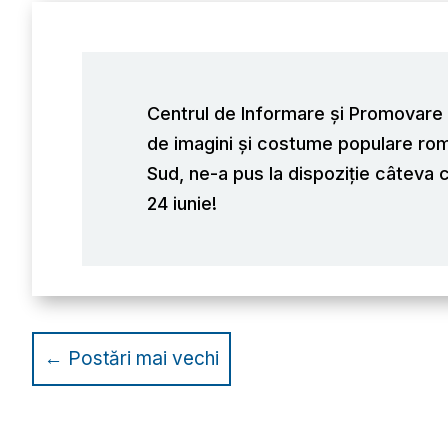
Centrul de Informare și Promovare T
de imagini și costume populare rom
Sud, ne-a pus la dispoziție câteva
24 iunie!
←
Postări mai vechi