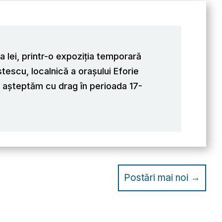
 Iei, printr-o expoziția temporară
escu, localnică a orașului Eforie
 așteptăm cu drag în perioada 17-
Postări mai noi
→