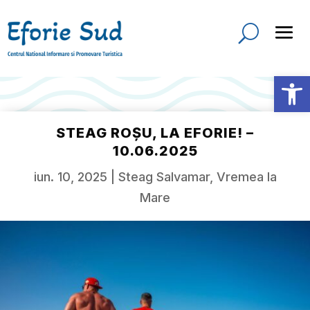
Deschide b
STEAG ROȘU, LA EFORIE! –
10.06.2025
iun. 10, 2025
|
Steag Salvamar
,
Vremea la
Mare