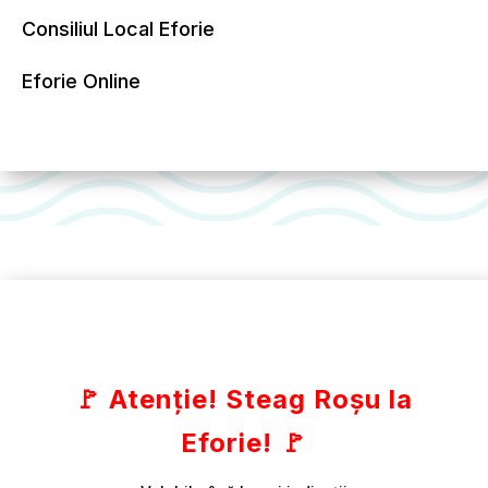
Consiliul Local Eforie
Eforie Online
🚩 Atenție! Steag Roșu la
Eforie! 🚩