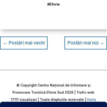
#Eforie
←
Postări mai vechi
Postări mai noi
→
© Copyright Centru Național de Informare și
Promovare Turistică Eforie Sud 2026 | Trafic web
17111 vizualizari | Toate drepturile rezervate |
Harta
Site