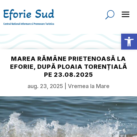
Deschide b
MAREA RĂMÂNE PRIETENOASĂ LA
EFORIE, DUPĂ PLOAIA TORENȚIALĂ
PE 23.08.2025
aug. 23, 2025
|
Vremea la Mare