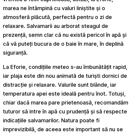
marea ne întâmpină cu valuri liniștite și o
atmosferă plăcută, perfectă pentru o zi de
relaxare. Salvamarii au arborat steagul de
prezență, semn clar că nu există pericol în apă și
că vă puteți bucura de o baie în mare, în deplină
siguranță.
La Eforie, condițiile meteo s-au îmbunătățit rapid,
iar plaja este din nou animată de turiști dornici de
distracție și relaxare. Valurile sunt blânde, iar
temperatura apei este ideală pentru înot. Totuși,
chiar dacă marea pare prietenoasă, recomandăm
tuturor să intre în apă cu prudență și să respecte
indicațiile salvamarilor. Natura poate fi
imprevizibilă, de aceea este important să nu se