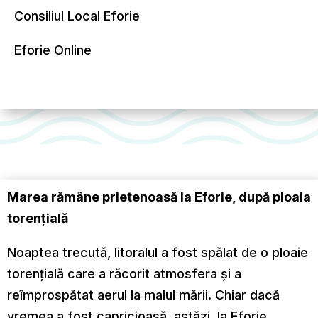
Consiliul Local Eforie
Eforie Online
Marea rămâne prietenoasă la Eforie, după ploaia
torențială
Noaptea trecută, litoralul a fost spălat de o ploaie
torențială care a răcorit atmosfera și a
reîmprospătat aerul la malul mării. Chiar dacă
vremea a fost capricioasă, astăzi, la Eforie,