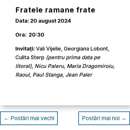
Fratele ramane frate
Data: 20 august 2024
Ora: 20:30
Invitați:
Vali Vijelie, Georgiana Lobont,
Culita Sterp
(pentru prima data pe
litoral), Nicu Paleru, Maria Dragomiroiu,
Raoul, Paul Stanga, Jean Paler
←
Postări mai vechi
Postări mai noi
→