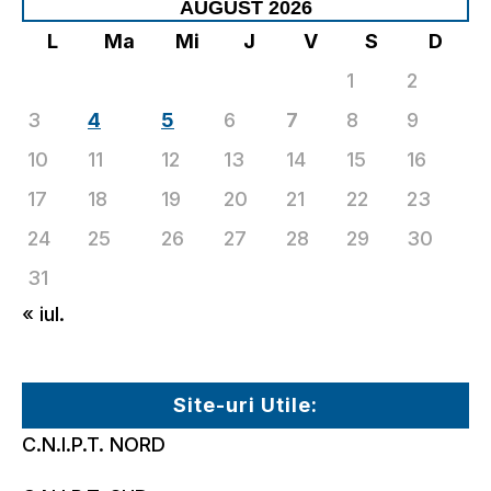
AUGUST 2026
L
Ma
Mi
J
V
S
D
1
2
3
4
5
6
7
8
9
10
11
12
13
14
15
16
17
18
19
20
21
22
23
24
25
26
27
28
29
30
31
« iul.
Site-uri Utile:
C.N.I.P.T. NORD