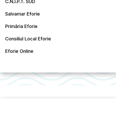
C.N.I.P.T. SUD
Salvamar Eforie
Primăria Eforie
Consiliul Local Eforie
Eforie Online