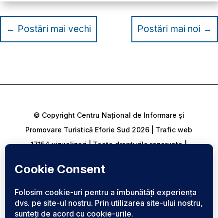
←
Postări mai vechi
Postări mai noi
→
© Copyright Centru Național de Informare și
Promovare Turistică Eforie Sud 2026 | Trafic web
17154 vizualizari | Toate drepturile rezervate |
Harta Site