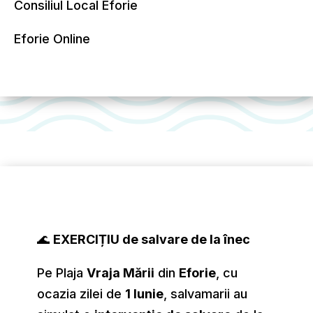
Consiliul Local Eforie
Eforie Online
🌊
EXERCIȚIU de salvare de la înec
Pe Plaja
Vraja Mării
din
Eforie
, cu
ocazia zilei de
1 Iunie
, salvamarii au