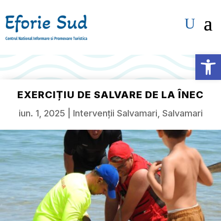
Deschide b
EXERCIȚIU DE SALVARE DE LA ÎNEC
iun. 1, 2025
|
Intervenții Salvamari
,
Salvamari