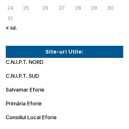
24
25
26
27
28
29
30
31
« iul.
Site-uri Utile:
C.N.I.P.T. NORD
C.N.I.P.T. SUD
Salvamar Eforie
Primăria Eforie
Consiliul Local Eforie