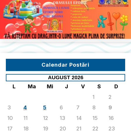
Calendar Postări
AUGUST 2026
L
Ma
Mi
J
V
S
D
1
2
3
4
5
6
7
8
9
10
11
12
13
14
15
16
17
18
19
20
21
22
23