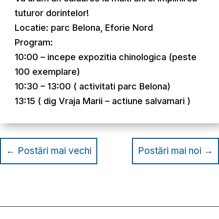
tuturor dorintelor!
Locatie: parc Belona, Eforie Nord
Program:
10:00 – incepe expozitia chinologica (peste
100 exemplare)
10:30 – 13:00 ( activitati parc Belona)
13:15 ( dig Vraja Marii – actiune salvamari )
←
Postări mai vechi
Postări mai noi
→