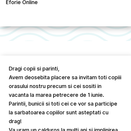
Eforie Online
Dragi copii si parinti,
Avem deosebita placere sa invitam toti copiii
orasului nostru precum si cei sositi in
vacanta la marea petrecere de 1 iunie.
Parintii, bunicii si toti cei ce vor sa participe
la sarbatoarea copiilor sunt asteptati cu
drag!
Va uram un calduros la multi ani si implinirea